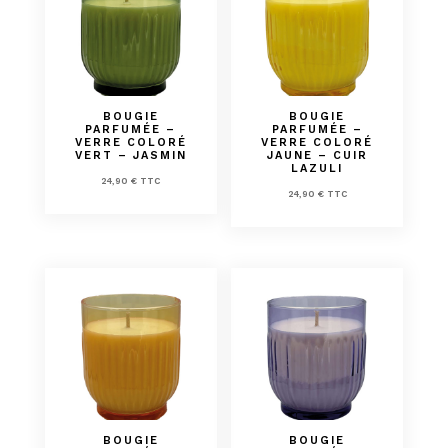
BOUGIE
BOUGIE
PARFUMÉE –
PARFUMÉE –
VERRE COLORÉ
VERRE COLORÉ
VERT – JASMIN
JAUNE – CUIR
LAZULI
24,90
€
TTC
24,90
€
TTC
BOUGIE
BOUGIE