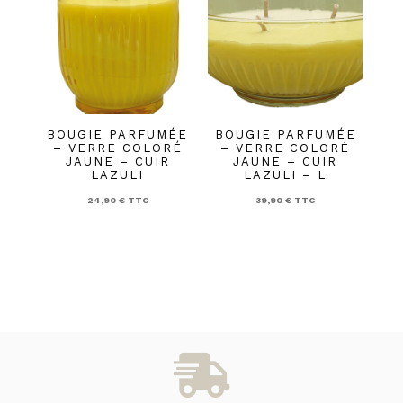
BOUGIE PARFUMÉE
BOUGIE PARFUMÉE
– VERRE COLORÉ
– VERRE COLORÉ
JAUNE – CUIR
JAUNE – CUIR
LAZULI
LAZULI – L
24,90
€
TTC
39,90
€
TTC
