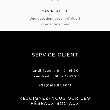
SAV RÉACTIF
Une question, besoin d’aide ?
Contactez-nous
SERVICE CLIENT
lundi-jeudi : 9h à 16h30
vendredi : 9h à 12h30
+32(0)68.85.80.11
REJOIGNEZ-NOUS SUR LES
RÉSEAUX SOCIAUX