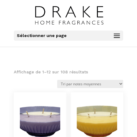
Sélectionner une page
Trié
Affichage de 1–12 sur 108 résultats
par
note
moyenne