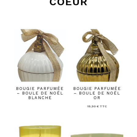
COEUR
BOUGIE PARFUMÉE
BOUGIE PARFUMÉE
– BOULE DE NOËL
– BOULE DE NOËL
BLANCHE
OR
19,90
€
TTC