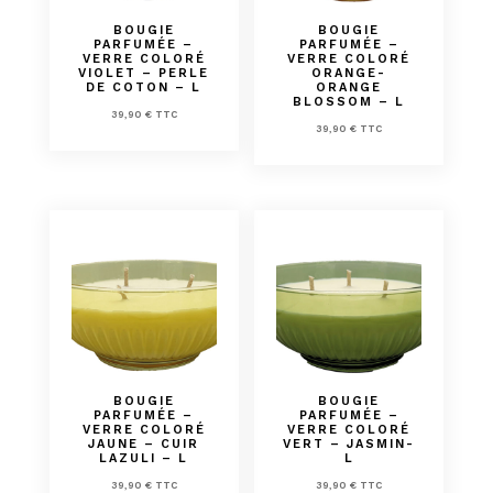
BOUGIE
BOUGIE
PARFUMÉE –
PARFUMÉE –
VERRE COLORÉ
VERRE COLORÉ
VIOLET – PERLE
ORANGE-
DE COTON – L
ORANGE
BLOSSOM – L
39,90
€
TTC
39,90
€
TTC
BOUGIE
BOUGIE
PARFUMÉE –
PARFUMÉE –
VERRE COLORÉ
VERRE COLORÉ
JAUNE – CUIR
VERT – JASMIN-
LAZULI – L
L
39,90
€
TTC
39,90
€
TTC