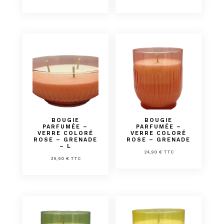
BOUGIE
BOUGIE
PARFUMÉE –
PARFUMÉE –
VERRE COLORÉ
VERRE COLORÉ
ROSE – GRENADE
ROSE – GRENADE
– L
24,90
€
TTC
39,90
€
TTC