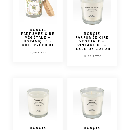
BOUGIE
PARFUMÉE CIRE
BOUGIE
VÉGÉTALE –
PARFUMÉE CIRE
BOTANIQUE –
VÉGÉTALE –
BOIS PRÉCIEUX
VINTAGE XL –
FLEUR DE COTON
12,90
€
TTC
29,00
€
TTC
BOUGIE
BOUGIE