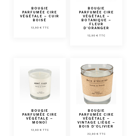
BOUGIE
BOUGIE
PARFUMÉE CIRE
PARFUMÉE CIRE
VÉGÉTALE – CUIR
VÉGÉTALE –
BOISÉ
BOTANIQUE –
FLEUR
D’ORANGER
13,90
€
TTC
12,90
€
TTC
BOUGIE
BOUGIE
PARFUMÉE CIRE
PARFUMÉE CIRE
VÉGÉTALE –
VÉGÉTALE –
MONOÏ
VINTAGE LIÈGE –
BOIS D’OLIVIER
13,90
€
TTC
32,90
€
TTC