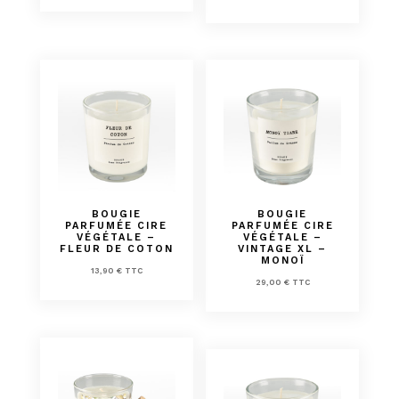
BOUGIE
BOUGIE
PARFUMÉE CIRE
PARFUMÉE CIRE
VÉGÉTALE –
VÉGÉTALE –
FLEUR DE COTON
VINTAGE XL –
MONOÏ
13,90
€
TTC
29,00
€
TTC