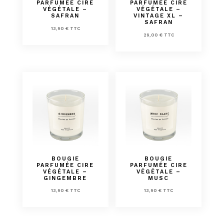
PARFUMÉE CIRE
PARFUMÉE CIRE
VÉGÉTALE –
VÉGÉTALE –
SAFRAN
VINTAGE XL –
SAFRAN
13,90
€
TTC
29,00
€
TTC
BOUGIE
BOUGIE
PARFUMÉE CIRE
PARFUMÉE CIRE
VÉGÉTALE –
VÉGÉTALE –
GINGEMBRE
MUSC
13,90
€
TTC
13,90
€
TTC