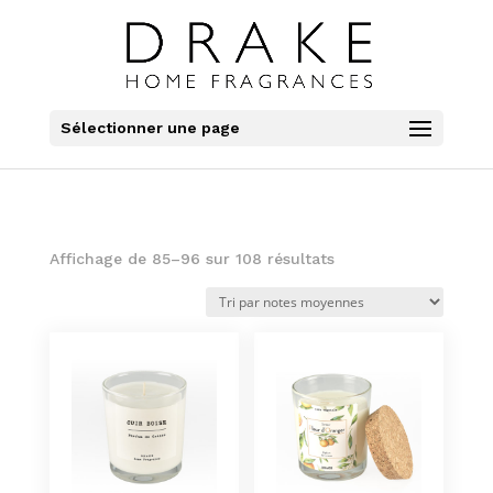
Sélectionner une page
Trié
Affichage de 85–96 sur 108 résultats
par
note
moyenne