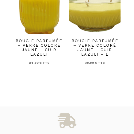
BOUGIE PARFUMÉE
BOUGIE PARFUMÉE
– VERRE COLORÉ
– VERRE COLORÉ
JAUNE – CUIR
JAUNE – CUIR
LAZULI
LAZULI – L
24,90
€
TTC
39,90
€
TTC
