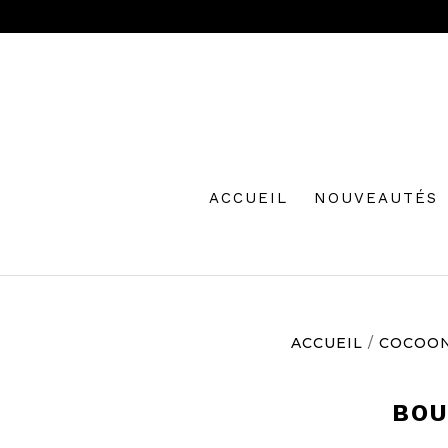
ACCUEIL
NOUVEAUTÉS
ACCUEIL
/
COCOO
BOU