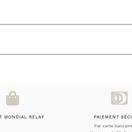


T MONDIAL RELAY
PAIEMENT SÉC
Par carte bancaire