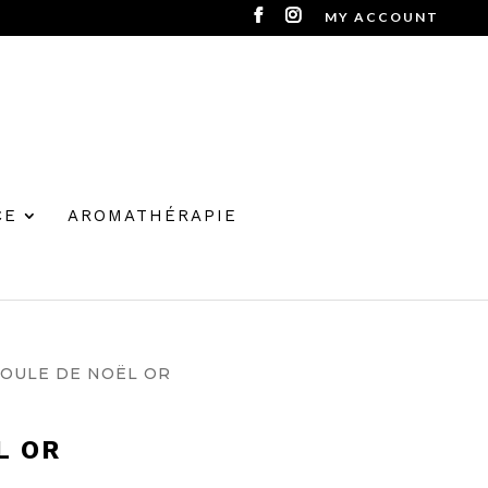
MY ACCOUNT
CE
AROMATHÉRAPIE
BOULE DE NOËL OR
L OR