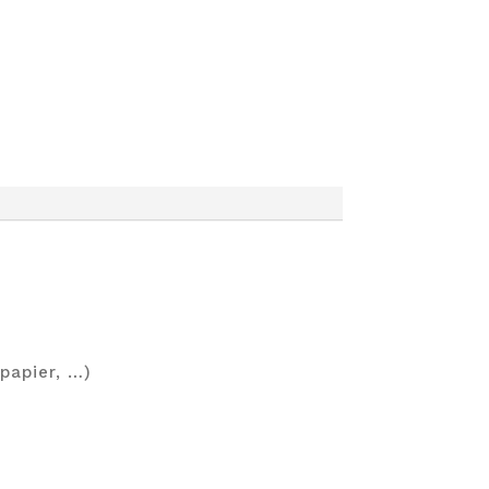
 papier, …)