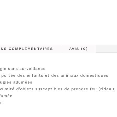
ONS COMPLÉMENTAIRES
AVIS (0)
gie sans surveillance
la portée des enfants et des animaux domestiques
ougies allumées
oximité d’objets susceptibles de prendre feu (rideau,
 fumée
on