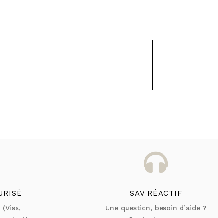

URISÉ
SAV RÉACTIF
 (Visa,
Une question, besoin d’aide ?