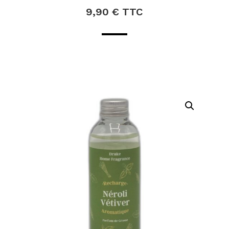
9,90
€
TTC