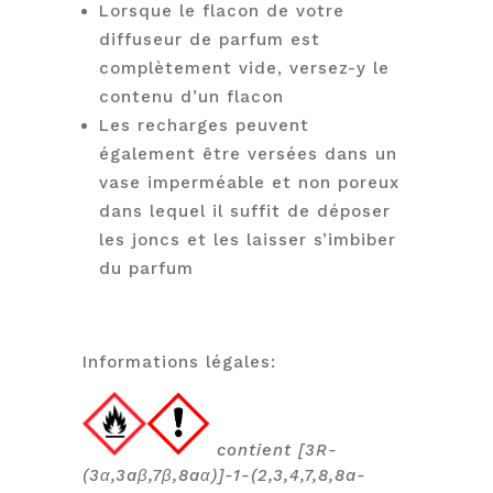
Lorsque le flacon de votre
diffuseur de parfum est
complètement vide, versez-y le
contenu d’un flacon
Les recharges peuvent
également être versées dans un
vase imperméable et non poreux
dans lequel il suffit de déposer
les joncs et les laisser s’imbiber
du parfum
Informations légales:
contient [3R-
(3α,3aβ,7β,8aα)]-1-(2,3,4,7,8,8a-