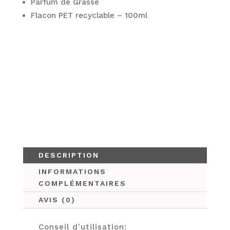
Parfum de Grasse
e
:
Flacon PET recyclable – 100ml
DESCRIPTION
INFORMATIONS
COMPLÉMENTAIRES
AVIS (0)
Conseil d'utilisation: